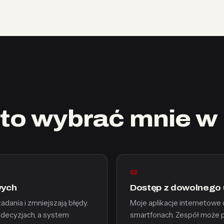
to wybrać mnie w
02
wych
Dostęp z dowolnego 
adania i zmniejszają błędy.
Moje aplikacje internetowe 
 decyzjach, a system
smartfonach. Zespół może p