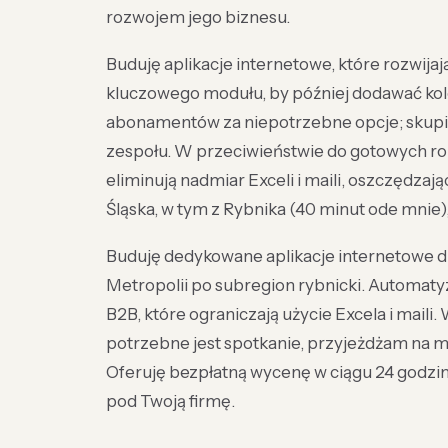
rozwojem jego biznesu.
Buduję aplikacje internetowe, które rozwija
kluczowego modułu, by później dodawać kol
abonamentów za niepotrzebne opcje; skupia
zespołu. W przeciwieństwie do gotowych roz
eliminują nadmiar Exceli i maili, oszczędzają
Śląska, w tym z Rybnika (40 minut ode mnie)
Buduję dedykowane aplikacje internetowe dl
Metropolii po subregion rybnicki. Automaty
B2B, które ograniczają użycie Excela i maili.
potrzebne jest spotkanie, przyjeżdżam na m
Oferuję bezpłatną wycenę w ciągu 24 godzin. 
pod Twoją firmę.