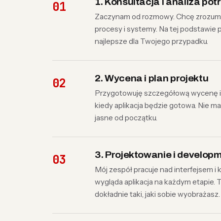
1. Konsultacja i analiza pot
Zaczynam od rozmowy. Chcę zrozumieć 
procesy i systemy. Na tej podstawie p
najlepsze dla Twojego przypadku.
2. Wycena i plan projektu
Przygotowuję szczegółową wycenę i h
kiedy aplikacja będzie gotowa. Nie m
jasne od początku.
3. Projektowanie i develop
Mój zespół pracuje nad interfejsem i 
wygląda aplikacja na każdym etapie. 
dokładnie taki, jaki sobie wyobrażasz.