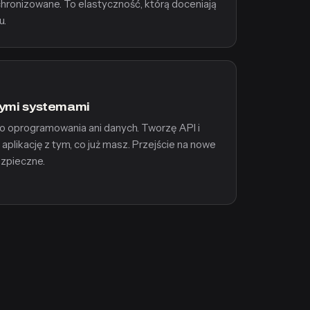
hronizowane. To elastyczność, którą doceniają
u.
ącymi systemami
o oprogramowania ani danych. Tworzę API i
 aplikację z tym, co już masz. Przejście na nowe
ezpieczne.