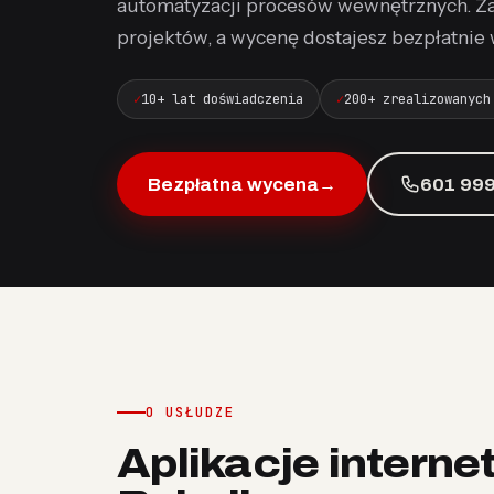
automatyzacji procesów wewnętrznych. Z
projektów, a wycenę dostajesz bezpłatnie 
10+ lat doświadczenia
200+ zrealizowanych
Bezpłatna wycena
→
601 999
O USŁUDZE
Aplikacje interne