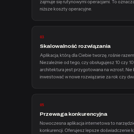
zajmuje się rutynowymi operacjami. To oznacz
niższe koszty operacyjne.
03
Skalowalność rozwiązania
Aplikacja, którą dla Ciebie tworzę, rośnie raz
Niezależnie od tego, czy obsługujesz 10 czy 
architektura jest przygotowana na wzrost. Nie
inwestować w nowe rozwiązanie za rok czy dwa
05
Przewaga konkurencyjna
Nowoczesna aplikacja internetowa to narzędzie
konkurencji. Oferujesz lepsze doświadczenie k