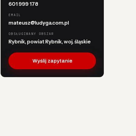
601 999 178
EMAIL
mateusz@ludyga.com.pl
OBSŁUGIWANY OBSZAR
Rybnik, powiat Rybnik, woj. śląskie
Wyślij zapytanie