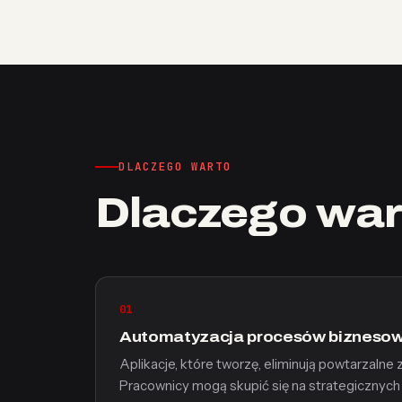
DLACZEGO WARTO
Dlaczego war
01
Automatyzacja procesów bizneso
Aplikacje, które tworzę, eliminują powtarzalne z
Pracownicy mogą skupić się na strategicznych