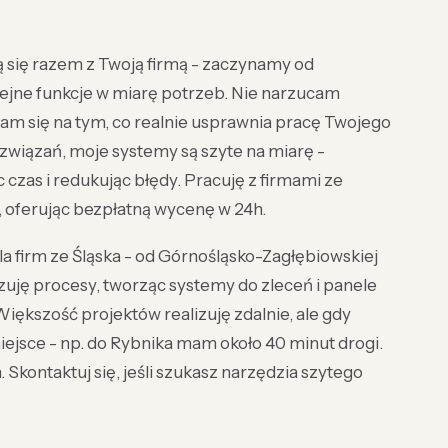
ją się razem z Twoją firmą - zaczynamy od
ejne funkcje w miarę potrzeb. Nie narzucam
m się na tym, co realnie usprawnia pracę Twojego
wiązań, moje systemy są szyte na miarę -
c czas i redukując błędy. Pracuję z firmami ze
, oferując bezpłatną wycenę w 24h.
a firm ze Śląska - od Górnośląsko-Zagłębiowskiej
zuję procesy, tworząc systemy do zleceń i panele
 Większość projektów realizuję zdalnie, ale gdy
iejsce - np. do Rybnika mam około 40 minut drogi.
Skontaktuj się, jeśli szukasz narzędzia szytego