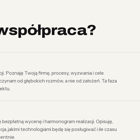
współpraca?
. Poznaję Twoją firmę, procesy, wyzwania i cele.
czynam od głębokich rozmów, a nie od założeń. Ta faza
ektu.
ezpłatną wycenę i harmonogram realizacji. Opisuję,
cja, jakimi technologiami będę się posługiwać i ile czasu
entnie.