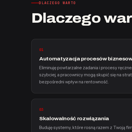
DLACZEGO WARTO
Dlaczego war
01
Automatyzacja procesów bizneso
Eliminuję powtarzalne zadania i procesy ręczne
szybciej, a pracownicy mogą skupić się na stra
bezpośredni wpływ na rentowność.
03
Skalowalność rozwiązania
Buduję systemy, które rosną razem z Twoją firm