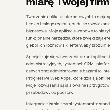
miarę Twojej fir
Tworzenie aplikacji internetowych to moja s
Lędzin i całego regionu, budując rozwiązani
biznesowe. Moje aplikacje webowe to nie tyl
funkcjonalne narzędzia, które zwiększają e
głębokich rozmów z klientem, aby zrozumieć
Specjalizuję się w tworzeniu stron i aplikac
administracyjnych, systemach CRM i platfor
danych oraz administrowanie bazami to inte
Progressive Web Apps, które działają offline
Moje rozwiązania są skalowalne i przygoto
przebudowy od podstaw.
Integracja z istniejącymi systemami to sta