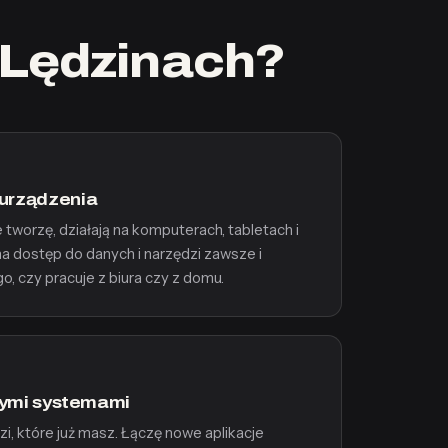
 Lędzinach?
urządzenia
 tworzę, działają na komputerach, tabletach i
a dostęp do danych i narzędzi zawsze i
o, czy pracuje z biura czy z domu.
ącymi systemami
i, które już masz. Łączę nowe aplikacje