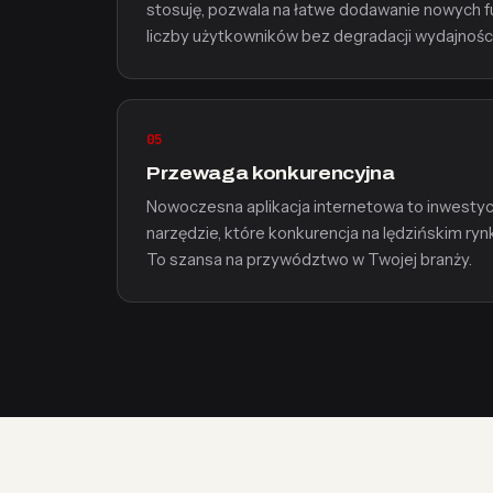
stosuję, pozwala na łatwe dodawanie nowych fu
liczby użytkowników bez degradacji wydajności
05
Przewaga konkurencyjna
Nowoczesna aplikacja internetowa to inwestycj
narzędzie, które konkurencja na lędzińskim ry
To szansa na przywództwo w Twojej branży.