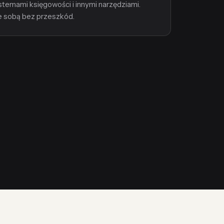
stemami księgowości i innymi narzędziami.
e sobą bez przeszkód.