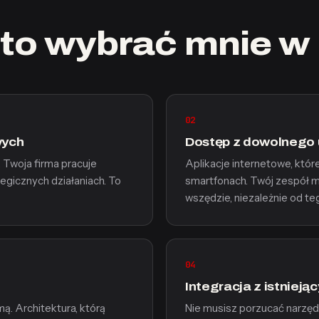
to wybrać mnie w
02
wych
Dostęp z dowolnego 
. Twoja firma pracuje
Aplikacje internetowe, które
tegicznych działaniach. To
smartfonach. Twój zespół m
wszędzie, niezależnie od teg
04
Integracja z istniej
ą. Architektura, którą
Nie musisz porzucać narzędz