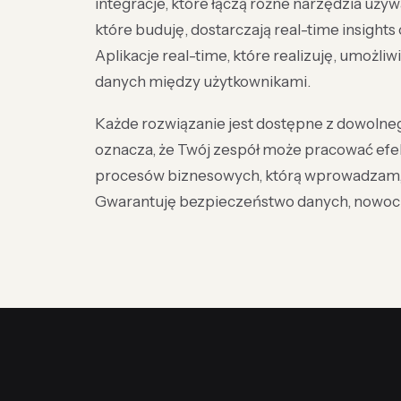
integracje, które łączą różne narzędzia uży
które buduję, dostarczają real-time insight
Aplikacje real-time, które realizuję, umożl
danych między użytkownikami.
Każde rozwiązanie jest dostępne z dowolneg
oznacza, że Twój zespół może pracować efek
procesów biznesowych, którą wprowadzam, 
Gwarantuję bezpieczeństwo danych, nowocz