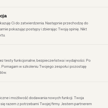
cja
okazuję Ci do zatwierdzenia. Następnie przechodzę do
arnie pokazując postępy i zbierając Twoją opinię. Nikt
ktu.
ez testy funkcjonalne, bezpieczeństwa i wydajności. Po
y. Pomagam w szkoleniu Twojego zespołu i pozostaję
dów.
iczne i możliwość dodawania nowych funkcji. Twoja
ć się razem z potrzebami Twojej firmy. Jestem partnerem