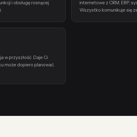
nkcji i obsługę rosnącej
internetowe z CRM, ERP, sy
.
Wszystko komunikuje się z
a w przyszłość. Daje Ci
nku może dopiero planować.