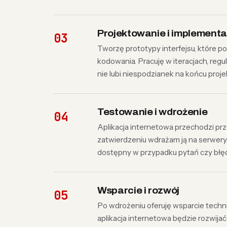
Projektowanie i implementa
Tworzę prototypy interfejsu, które p
kodowania. Pracuję w iteracjach, regul
nie lubi niespodzianek na końcu proje
Testowanie i wdrożenie
Aplikacja internetowa przechodzi prz
zatwierdzeniu wdrażam ją na serwer
dostępny w przypadku pytań czy błę
Wsparcie i rozwój
Po wdrożeniu oferuję wsparcie techn
aplikacja internetowa będzie rozwija