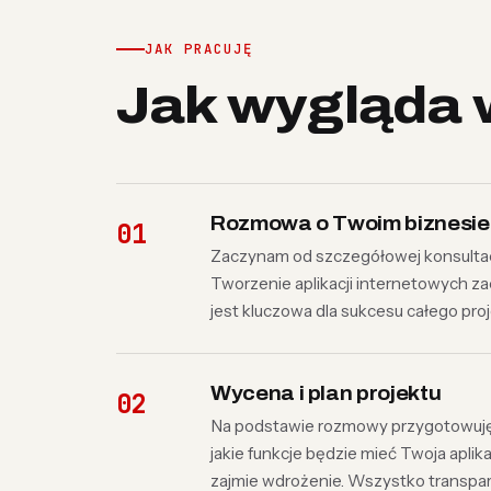
JAK PRACUJĘ
Jak wygląda 
Rozmowa o Twoim biznesie
Zaczynam od szczegółowej konsultacji
Tworzenie aplikacji internetowych za
jest kluczowa dla sukcesu całego proj
Wycena i plan projektu
Na podstawie rozmowy przygotowuję b
jakie funkcje będzie mieć Twoja aplika
zajmie wdrożenie. Wszystko transpar