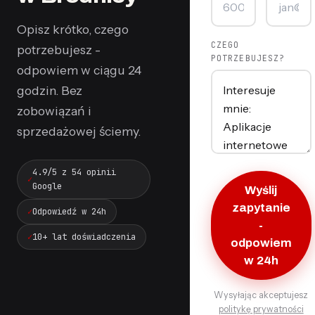
Opisz krótko, czego
CZEGO
potrzebujesz -
POTRZEBUJESZ?
odpowiem w ciągu 24
godzin. Bez
zobowiązań i
sprzedażowej ściemy.
4.9/5 z 54 opinii
Google
Wyślij
zapytanie
Odpowiedź w 24h
-
10+ lat doświadczenia
odpowiem
w 24h
Wysyłając akceptujesz
politykę prywatności