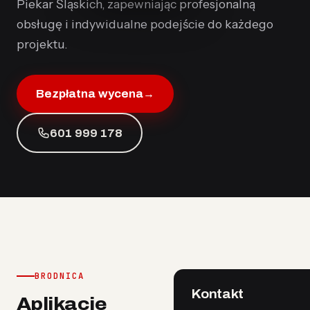
Piekar Śląskich, zapewniając profesjonalną
obsługę i indywidualne podejście do każdego
projektu.
Bezpłatna wycena
→
601 999 178
BRODNICA
Kontakt
Aplikacje