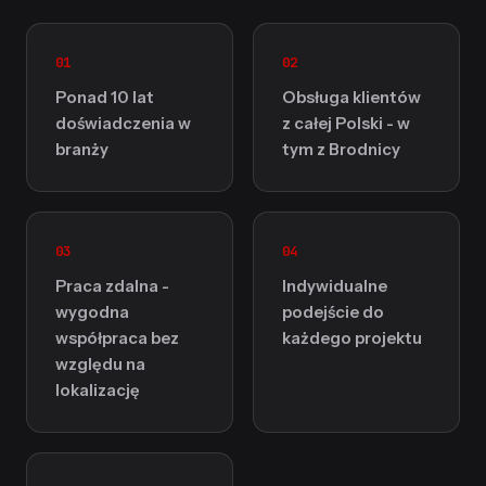
01
02
Ponad 10 lat
Obsługa klientów
doświadczenia w
z całej Polski - w
branży
tym z Brodnicy
03
04
Praca zdalna -
Indywidualne
wygodna
podejście do
współpraca bez
każdego projektu
względu na
lokalizację