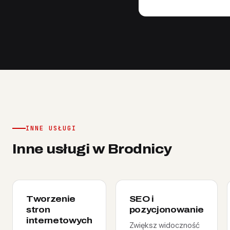
INNE USŁUGI
Inne usługi w Brodnicy
Tworzenie
SEO i
stron
pozycjonowanie
internetowych
Zwiększ widoczność