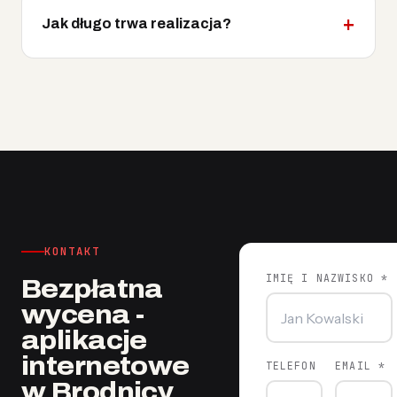
Jak długo trwa realizacja?
KONTAKT
IMIĘ I NAZWISKO *
Bezpłatna
wycena -
aplikacje
internetowe
TELEFON
EMAIL *
w Brodnicy