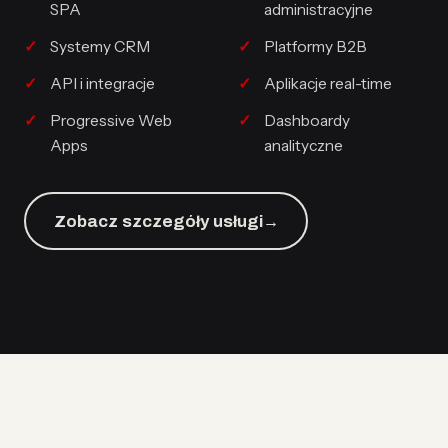
SPA
administracyjne
Systemy CRM
Platformy B2B
API i integracje
Aplikacje real-time
Progressive Web
Dashboardy
Apps
analityczne
Zobacz szczegóły usługi
→