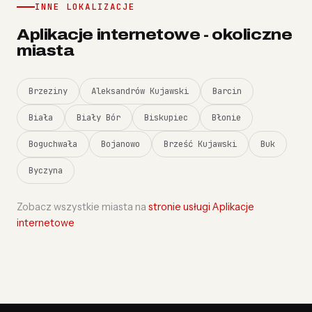
INNE LOKALIZACJE
Aplikacje internetowe - okoliczne
miasta
Brzeziny
Aleksandrów Kujawski
Barcin
Biała
Biały Bór
Biskupiec
Błonie
Boguchwała
Bojanowo
Brześć Kujawski
Buk
Byczyna
Zobacz wszystkie miasta na
stronie usługi Aplikacje
internetowe