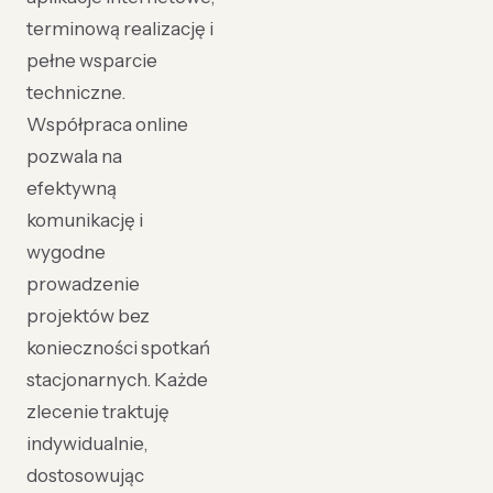
terminową realizację i
pełne wsparcie
techniczne.
Współpraca online
pozwala na
efektywną
komunikację i
wygodne
prowadzenie
projektów bez
konieczności spotkań
stacjonarnych. Każde
zlecenie traktuję
indywidualnie,
dostosowując