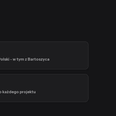
Polski - w tym z Bartoszyca
o każdego projektu