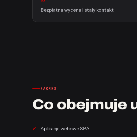
05
Bezpłatna wycena i stały kontakt
ZAKRES
Co obejmuje 
Aplikacje webowe SPA