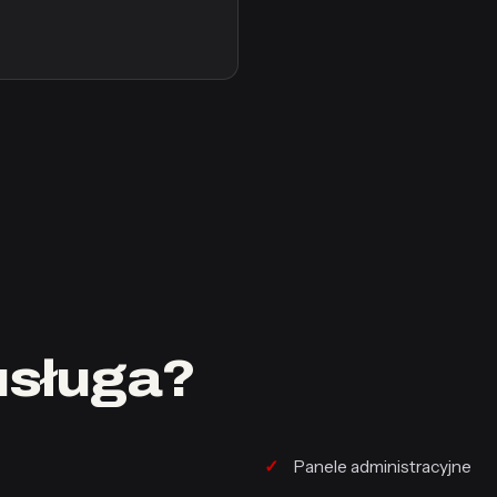
usługa?
Panele administracyjne