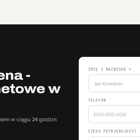
IMIĘ I NAZWISKO *
na -
rnetowe w
TELEFON
iem w ciągu 24 godzin.
CZEGO POTRZEBUJESZ?