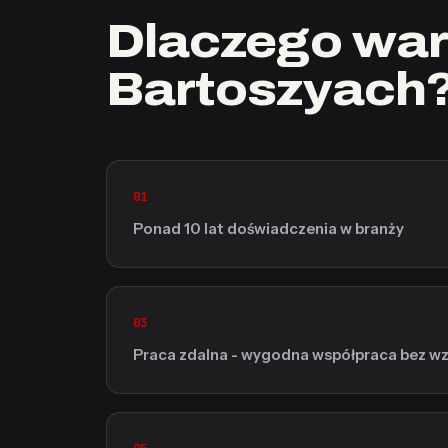
Dlaczego war
Bartoszyach
01
Ponad 10 lat doświadczenia w branży
03
Praca zdalna - wygodna współpraca bez wzg