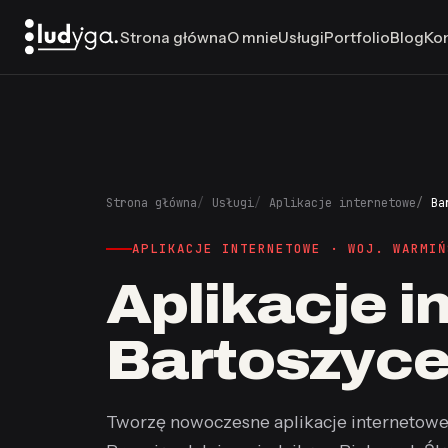
Strona główna
O mnie
Usługi
Portfolio
Blog
Ko
Strona główna
Usługi
Aplikacje internetowe
Ba
APLIKACJE INTERNETOWE · WOJ. WARMIŃ
Aplikacje 
Bartoszyc
Tworzę nowoczesne aplikacje internetowe dl