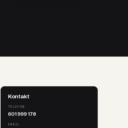
Kontakt
TELEFON
601 999 178
EMAIL