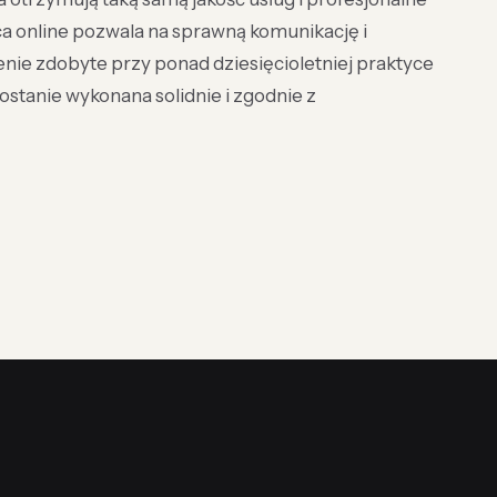
ca online pozwala na sprawną komunikację i
nie zdobyte przy ponad dziesięcioletniej praktyce
ostanie wykonana solidnie i zgodnie z