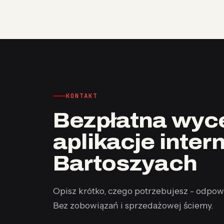
KONTAKT
Bezpłatna wyce
aplikacje inte
Bartoszyach
Opisz krótko, czego potrzebujesz - odpow
Bez zobowiązań i sprzedażowej ściemy.