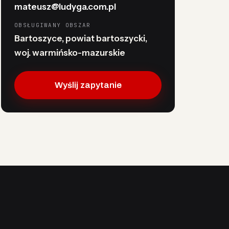
mateusz@ludyga.com.pl
OBSŁUGIWANY OBSZAR
Bartoszyce, powiat bartoszycki,
woj. warmińsko-mazurskie
Wyślij zapytanie