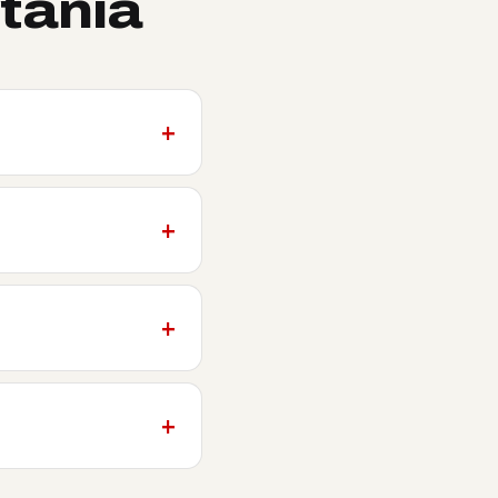
tania