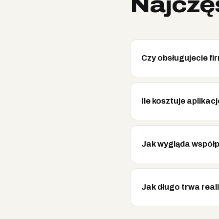
Najczę
Czy obsługujecie fi
Ile kosztuje aplika
Jak wygląda współ
Jak długo trwa real